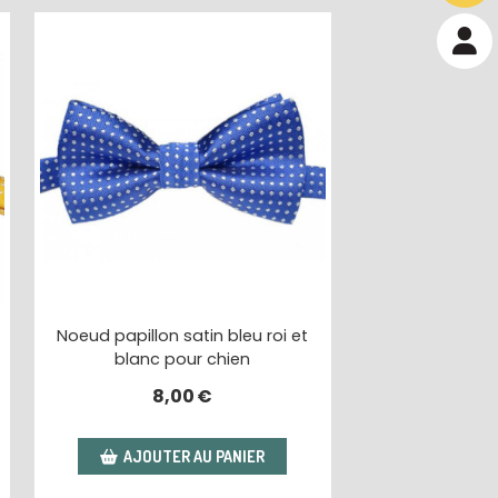
Noeud papillon satin bleu roi et
blanc pour chien
8,00
€
AJOUTER AU PANIER