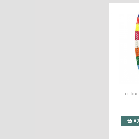
collier
AJ