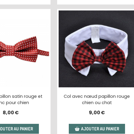
llon satin rouge et
Col avec nœud papillon rouge
nc pour chien
chien ou chat
8,00
€
9,00
€
OUTER AU PANIER
AJOUTER AU PANIER