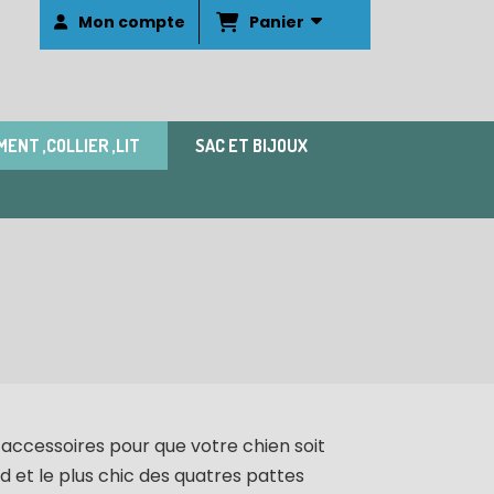
Panier
Mon compte
ENT ,COLLIER ,LIT
SAC ET BIJOUX
accessoires pour que votre chien soit
d et le plus chic des quatres pattes