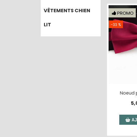
VÊTEMENTS CHIEN
PROMO
LIT
-33 %
Noeud p
5,
AJ