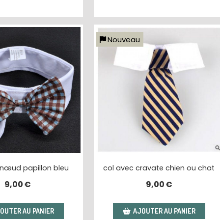
Nouveau
 nœud papillon bleu
col avec cravate chien ou chat
9,00
€
9,00
€
OUTER AU PANIER
AJOUTER AU PANIER