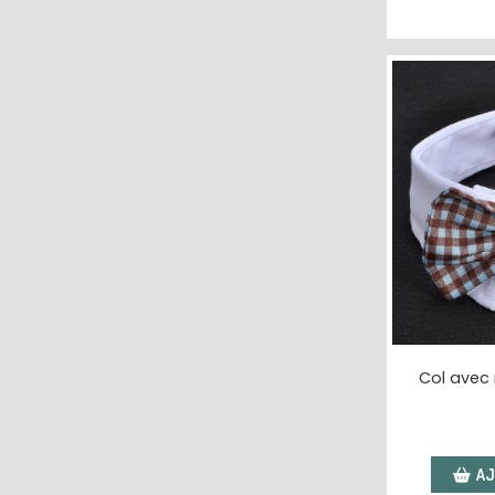
Col avec
AJ