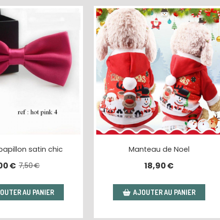
apillon satin chic
Manteau de Noel
00
€
18,90
€
7,50
€
OUTER AU PANIER
AJOUTER AU PANIER