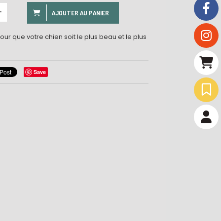
AJOUTER AU PANIER
r que votre chien soit le plus beau et le plus
Save