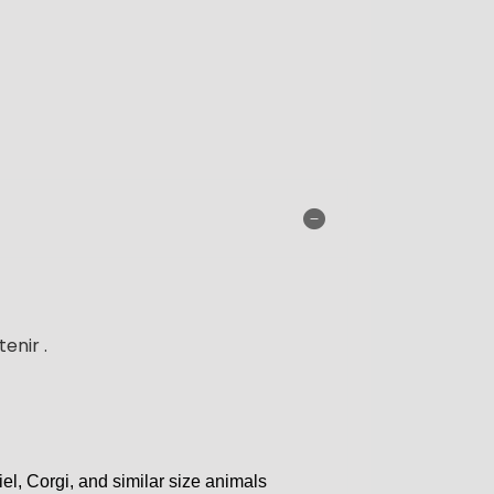
enir .
el, Corgi, and similar size animals