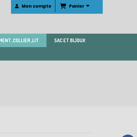
Panier
Mon compte
ENT ,COLLIER ,LIT
SAC ET BIJOUX