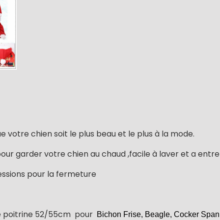
votre chien soit le plus beau et le plus à la mode.
r garder votre chien au chaud ,facile à laver et a entret
ssions pour la fermeture
e poitrine 52/55cm pour
 Bichon Frise, Beagle, Cocker Spani