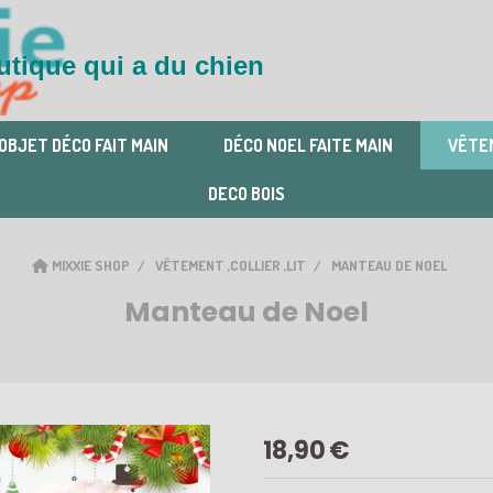
tique qui a du chien
OBJET DÉCO FAIT MAIN
DÉCO NOEL FAITE MAIN
VÊTEM
DECO BOIS
MIXXIE SHOP
VÊTEMENT ,COLLIER ,LIT
MANTEAU DE NOEL
Manteau de Noel
18,90
€