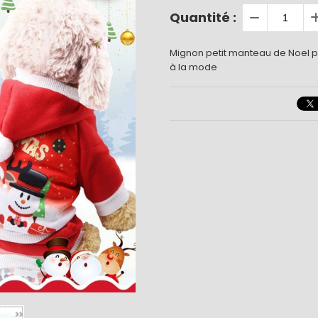
Quantité :
Mignon petit manteau de Noel pou
à la mode