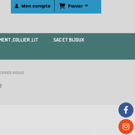
Panier
Mon compte
ENT ,COLLIER ,LIT
SAC ET BIJOUX
TERRIER ROUGE
e