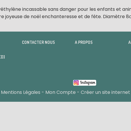
yéthylène incassable sans danger pour les enfants et anim
re joyeuse de noël enchanteresse et de fête. Diamètre 
CONTACTER NOUS
A PROPOS
A
ED]
Mentions Légales
Mon Compte
Créer un site internet