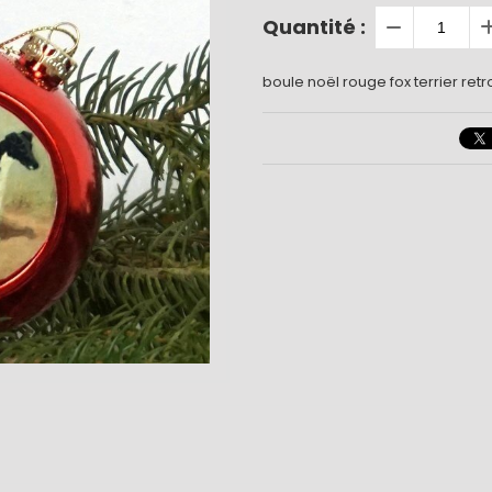
Quantité :
boule noël rouge fox terrier ret