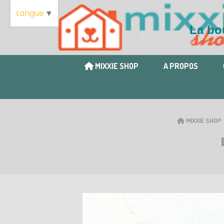
Langue
▼
La bou
MIXXIE SHOP
A PROPOS
MIXXIE SHOP