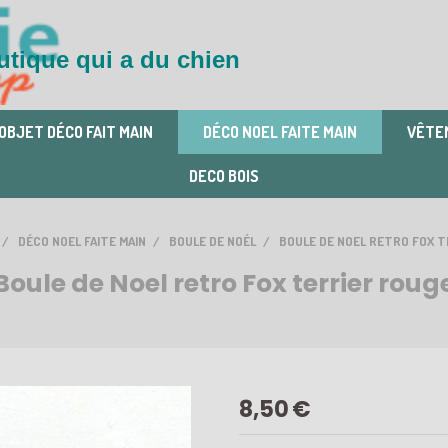
tique qui a du chien
OBJET DÉCO FAIT MAIN
DÉCO NOEL FAITE MAIN
VÊTEM
DECO BOIS
DÉCO NOEL FAITE MAIN
BOULE DE NOÉL
BOULE DE NOEL RETRO FOX 
Boule de Noel retro Fox terrier roug
8,50
€