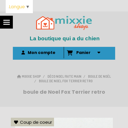
Langue
▼
La boutique qui a du chien
Mon compte
Panier
MIXXIE SHOP
DÉCO NOEL FAITE MAIN
BOULE DE NOÉL
BOULE DE NOEL FOX TERRIER RETRO
boule de Noel Fox Terrier retro
Coup de coeur